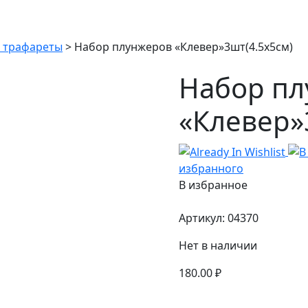
, трафареты
>
Набор плунжеров «Клевер»3шт(4.5х5см)
Набор пл
«Клевер»
избранного
В избранное
Артикул:
04370
Нет в наличии
180.00
₽