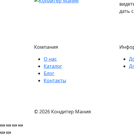
видет
дать 
Компания
Инфо
О нас
Д
Каталог
Д
Блог
Контакты
© 2026 Кондитер Мания