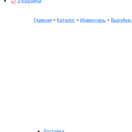
0
Корзина
Главная
>
Каталог
>
Инвентарь
>
Вырубки
Доставка