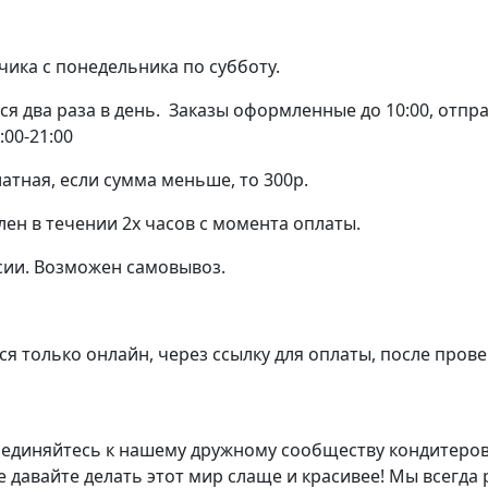
чика с понедельника по субботу.
я два раза в день. Заказы оформленные до 10:00, отправ
:00-21:00
атная, если сумма меньше, то 300р.
лен в течении 2х часов с момента оплаты.
сии. Возможен самовывоз.
я только онлайн, через ссылку для оплаты, после прове
единяйтесь к нашему дружному сообществу кондитеров
е давайте делать этот мир слаще и красивее! Мы всегда