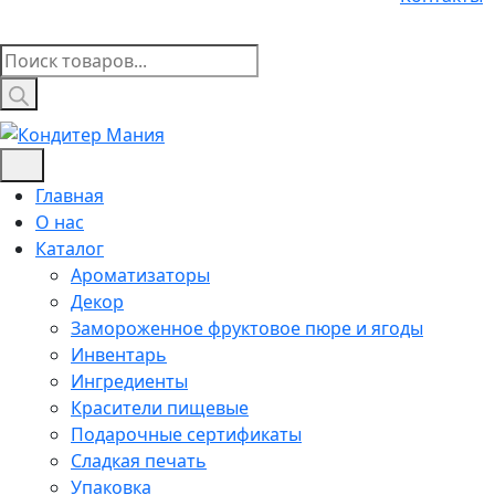
Поиск
товаров
Главная
О нас
Каталог
Ароматизаторы
Декор
Замороженное фруктовое пюре и ягоды
Инвентарь
Ингредиенты
Красители пищевые
Подарочные сертификаты
Сладкая печать
Упаковка