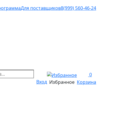
рограмма
Для поставщиков
8(999) 560-46-24
0
Вход
Избранное
Корзина