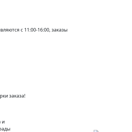
ляются с 11:00-16:00, заказы
рки заказа!
 и
 рады