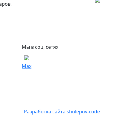
аров,
Мы в соц. сетях
Max
Разработка сайта shulepov-code