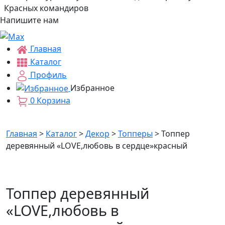
Красных командиров
Напишите нам
Главная
Каталог
Профиль
Избранное
0
Корзина
Главная
>
Каталог
>
Декор
>
Топперы
>
Топпер
деревянный «LOVE,любовь в сердце»красный
Топпер деревянный
«LOVE,любовь в