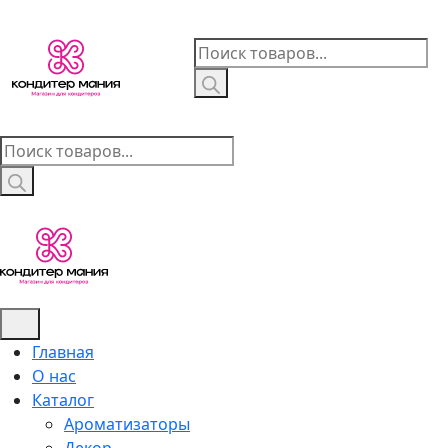
Skip
to
Поиск
content
товаров
Поиск
товаров
Главная
О нас
Каталог
Ароматизаторы
Декор