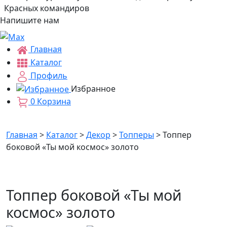
Красных командиров
Напишите нам
Главная
Каталог
Профиль
Избранное
0
Корзина
Главная
>
Каталог
>
Декор
>
Топперы
>
Топпер
боковой «Ты мой космос» золото
Топпер боковой «Ты мой
космос» золото