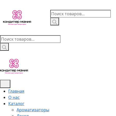
Skip
to
Поиск
content
товаров
Поиск
товаров
Главная
О нас
Каталог
Ароматизаторы
Декор