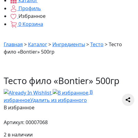
Каталог
Профиль
Избранное
0
Корзина
Главная
>
Каталог
>
Ингредиенты
>
Тесто
>
Тесто
фило «Bontier» 500гр
Тесто фило «Bontier» 500гр
В
избранное
Удалить из избранного
В избранное
Артикул:
00007068
2 в наличии