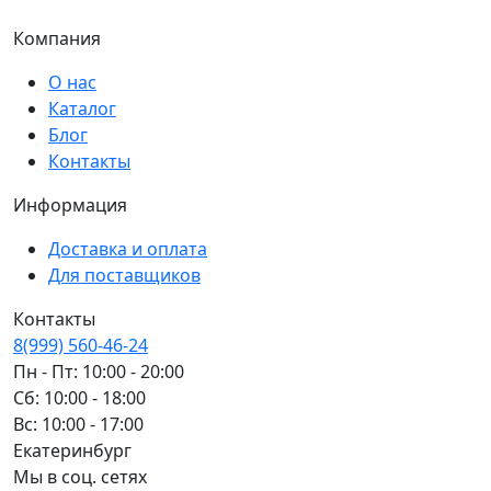
Компания
О нас
Каталог
Блог
Контакты
Информация
Доставка и оплата
Для поставщиков
Контакты
8(999) 560-46-24
Пн - Пт: 10:00 - 20:00
Сб: 10:00 - 18:00
Вс: 10:00 - 17:00
Екатеринбург
Мы в соц. сетях