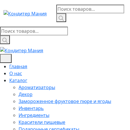
Skip
Поиск
to
товаров
content
Поиск
товаров
Главная
О нас
Каталог
Ароматизаторы
Декор
Замороженное фруктовое пюре и ягоды
Инвентарь
Ингредиенты
Красители пищевые
Подарочные сертификаты