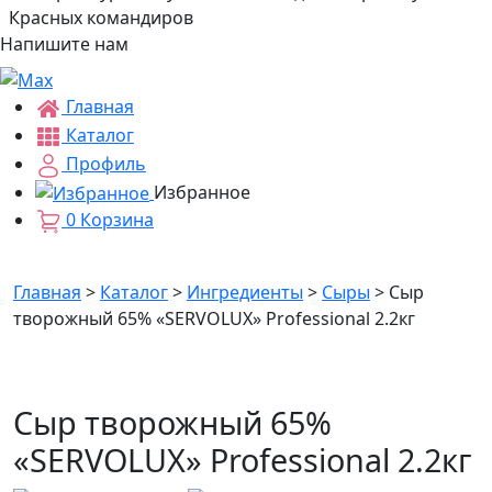
Красных командиров
Напишите нам
Главная
Каталог
Профиль
Избранное
0
Корзина
Главная
>
Каталог
>
Ингредиенты
>
Сыры
>
Сыр
творожный 65% «SERVOLUX» Professional 2.2кг
Сыр творожный 65%
«SERVOLUX» Professional 2.2кг