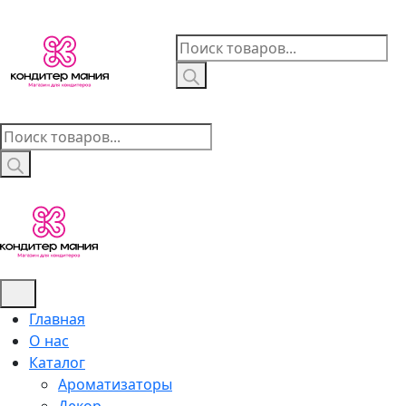
Skip
to
Поиск
content
товаров
Поиск
товаров
Главная
О нас
Каталог
Ароматизаторы
Декор