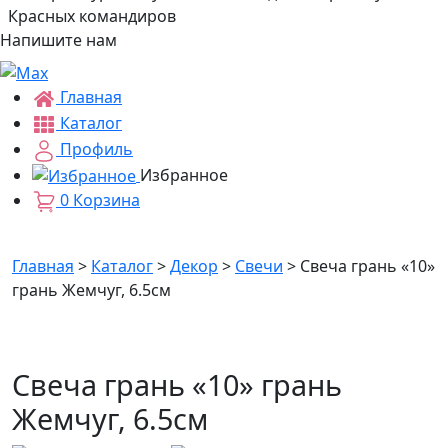
Красных командиров
Напишите нам
Главная
Каталог
Профиль
Избранное
0
Корзина
Главная
>
Каталог
>
Декор
>
Свечи
>
Свеча грань «10»
грань Жемчуг, 6.5см
Свеча грань «10» грань
Жемчуг, 6.5см