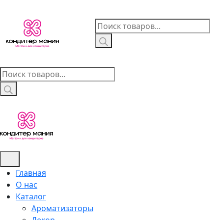
Skip
to
Поиск
content
товаров
Поиск
товаров
Главная
О нас
Каталог
Ароматизаторы
Декор