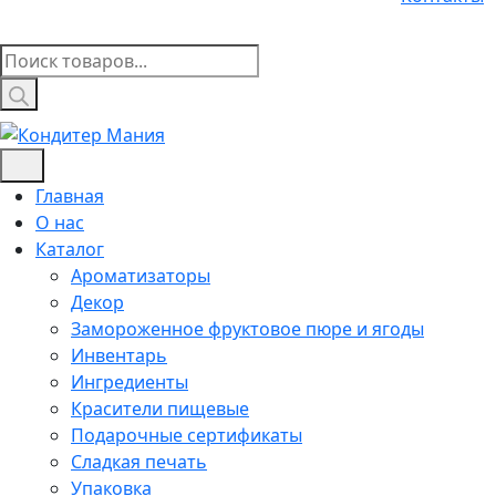
Поиск
товаров
Главная
О нас
Каталог
Ароматизаторы
Декор
Замороженное фруктовое пюре и ягоды
Инвентарь
Ингредиенты
Красители пищевые
Подарочные сертификаты
Сладкая печать
Упаковка