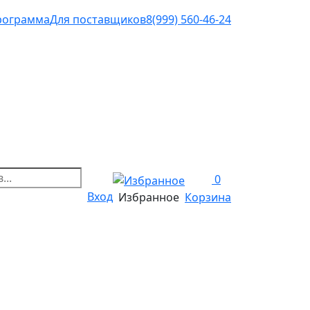
рограмма
Для поставщиков
8(999) 560-46-24
0
Вход
Избранное
Корзина