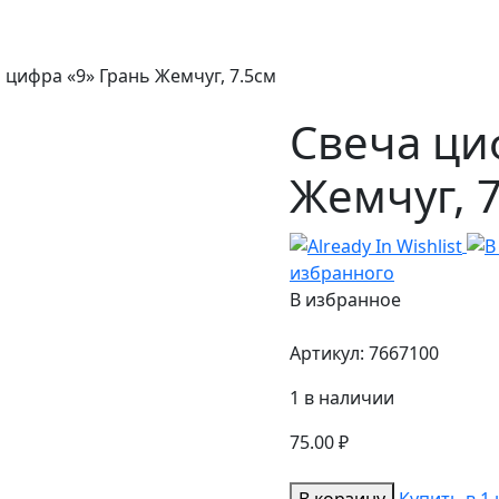
 цифра «9» Грань Жемчуг, 7.5см
Свеча ци
Жемчуг, 
избранного
В избранное
Артикул:
7667100
1 в наличии
75.00
₽
Количество