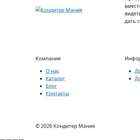
вмест
видет
дать 
Компания
Инфо
О нас
Д
Каталог
Д
Блог
Контакты
© 2026 Кондитер Мания