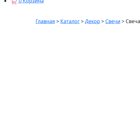
0
Корзина
Главная
>
Каталог
>
Декор
>
Свечи
>
Свеча