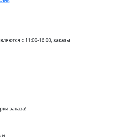
клик
ляются с 11:00-16:00, заказы
рки заказа!
 и