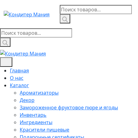
Skip
Поиск
to
товаров
content
Поиск
товаров
Главная
О нас
Каталог
Ароматизаторы
Декор
Замороженное фруктовое пюре и ягоды
Инвентарь
Ингредиенты
Красители пищевые
Подарочные сертификаты