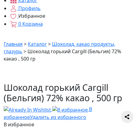
Каталог
Профиль
Избранное
0
Корзина
Главная
>
Каталог
>
Шоколад, какао продукты,
глазурь
>
Шоколад горький Cargill (Бельгия) 72%
какао , 500 гр
Шоколад горький Cargill
(Бельгия) 72% какао , 500 гр
В
избранное
Удалить из избранного
В избранное