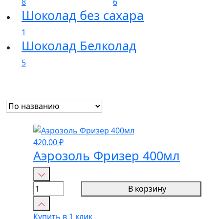
8
6
Шоколад без сахара
1
Шоколад Белколад
5
420.00
₽
Аэрозоль Фризер 400мл
Количество
товара
В корзину
Аэрозоль
Фризер
Купить в 1 клик