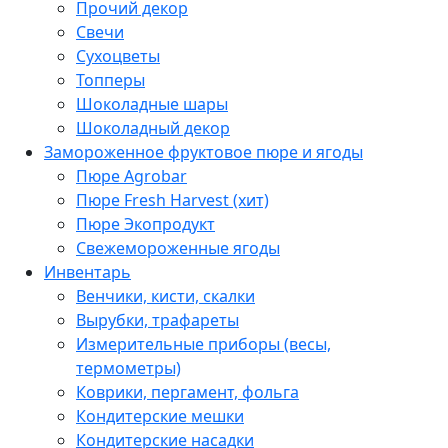
Прочий декор
Свечи
Сухоцветы
Топперы
Шоколадные шары
Шоколадный декор
Замороженное фруктовое пюре и ягоды
Пюре Agrobar
Пюре Fresh Harvest (хит)
Пюре Экопродукт
Свежемороженные ягоды
Инвентарь
Венчики, кисти, скалки
Вырубки, трафареты
Измерительные приборы (весы,
термометры)
Коврики, пергамент, фольга
Кондитерские мешки
Кондитерские насадки