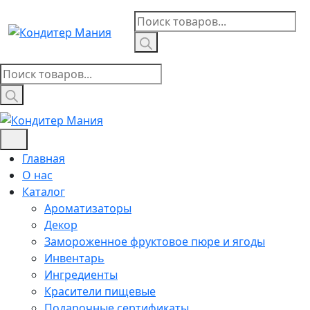
Skip
Поиск
to
товаров
content
Поиск
товаров
Главная
О нас
Каталог
Ароматизаторы
Декор
Замороженное фруктовое пюре и ягоды
Инвентарь
Ингредиенты
Красители пищевые
Подарочные сертификаты