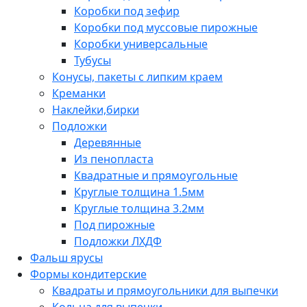
Коробки под зефир
Коробки под муссовые пирожные
Коробки универсальные
Тубусы
Конусы, пакеты с липким краем
Креманки
Наклейки,бирки
Подложки
Деревянные
Из пенопласта
Квадратные и прямоугольные
Круглые толщина 1.5мм
Круглые толщина 3.2мм
Под пирожные
Подложки ЛХДФ
Фальш ярусы
Формы кондитерские
Квадраты и прямоугольники для выпечки
Кольца для выпечки