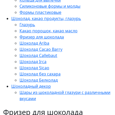
Силиконовые формы и молды
Формы пластиковые
Шоколад, какао продукты, глазурь
Глазурь
Какао порошок, какао масло
Фризер для шоколада
Шоколад Ariba
Шоколад Cacao Barry
Шоколад Callebaut
Шоколад Irca
Шоколад Sicao
Шоколад без сахара
Шоколад Белколад
Шоколадный декор
Шары из шоколадной глазури с различными
вкусами
Фризер для шоколада