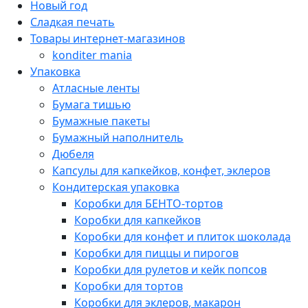
Новый год
Сладкая печать
Товары интернет-магазинов
konditer mania
Упаковка
Атласные ленты
Бумага тишью
Бумажные пакеты
Бумажный наполнитель
Дюбеля
Капсулы для капкейков, конфет, эклеров
Кондитерская упаковка
Коробки для БЕНТО-тортов
Коробки для капкейков
Коробки для конфет и плиток шоколада
Коробки для пиццы и пирогов
Коробки для рулетов и кейк попсов
Коробки для тортов
Коробки для эклеров, макарон