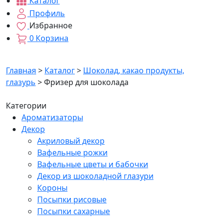
Каталог
Профиль
Избранное
0
Корзина
Главная
>
Каталог
>
Шоколад, какао продукты,
глазурь
>
Фризер для шоколада
Категории
Ароматизаторы
Декор
Акриловый декор
Вафельные рожки
Вафельные цветы и бабочки
Декор из шоколадной глазури
Короны
Посыпки рисовые
Посыпки сахарные