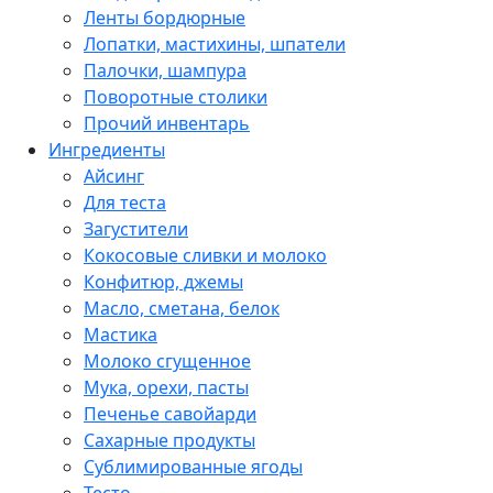
Ленты бордюрные
Лопатки, мастихины, шпатели
Палочки, шампура
Поворотные столики
Прочий инвентарь
Ингредиенты
Айсинг
Для теста
Загустители
Кокосовые сливки и молоко
Конфитюр, джемы
Масло, сметана, белок
Мастика
Молоко сгущенное
Мука, орехи, пасты
Печенье савойарди
Сахарные продукты
Сублимированные ягоды
Тесто