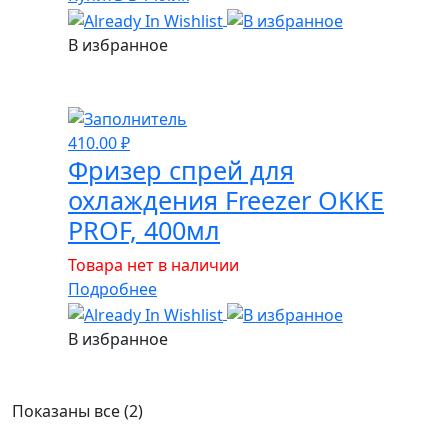
400мл
В избранное
410.00
₽
Фризер спрей для
охлаждения Freezer OKKE
PROF, 400мл
Товара нет в наличии
Подробнее
В избранное
Показаны все (2)