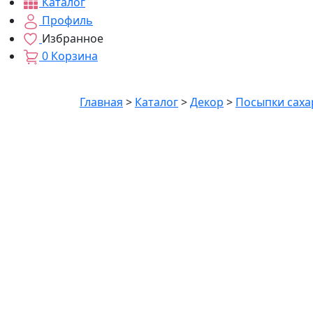
Каталог
Профиль
Избранное
0
Корзина
Главная
>
Каталог
>
Декор
>
Посыпки сах