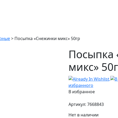
арные
>
Посыпка «Снежинки микс» 50гр
Посыпка
микс» 50
избранного
В избранное
Артикул:
7668843
Нет в наличии