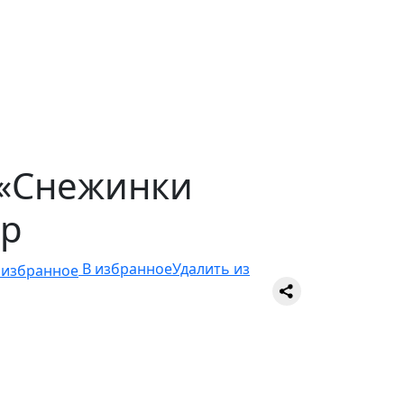
 «Снежинки
гр
В избранное
Удалить из