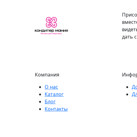
Присо
вмест
видет
дать 
Компания
Инфо
О нас
Д
Каталог
Д
Блог
Контакты