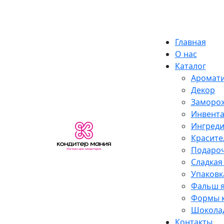
Skip
Екатеринбург
to
content
Главная
О нас
Каталог
Аромат
Декор
Заморож
Инвент
Ингред
Красите
Подароч
Сладкая
Упаковк
Фальш 
Формы к
Шоколад
Контакты