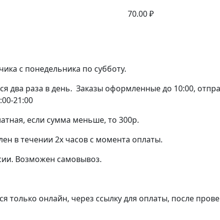
70.00
₽
чика с понедельника по субботу.
я два раза в день. Заказы оформленные до 10:00, отправ
:00-21:00
атная, если сумма меньше, то 300р.
лен в течении 2х часов с момента оплаты.
сии. Возможен самовывоз.
я только онлайн, через ссылку для оплаты, после прове