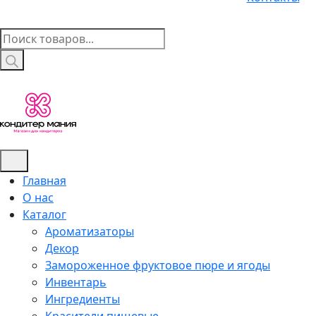
Поиск
товаров
Главная
О нас
Каталог
Ароматизаторы
Декор
Замороженное фруктовое пюре и ягоды
Инвентарь
Ингредиенты
Красители пищевые