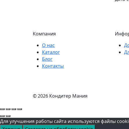
Компания
Инфо
О нас
Д
Каталог
Д
Блог
Контакты
© 2026 Кондитер Мания
Для улучшения работы сайта используются файлы cooki