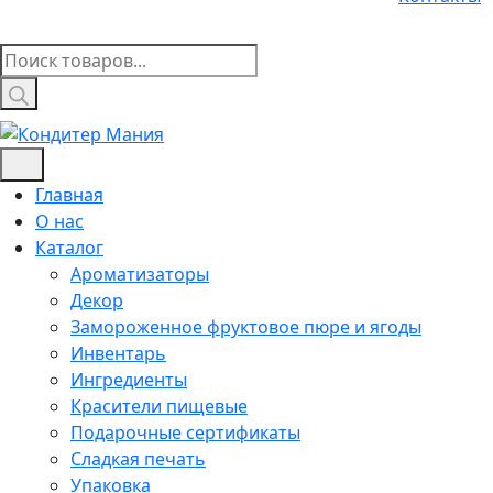
Поиск
товаров
Главная
О нас
Каталог
Ароматизаторы
Декор
Замороженное фруктовое пюре и ягоды
Инвентарь
Ингредиенты
Красители пищевые
Подарочные сертификаты
Сладкая печать
Упаковка