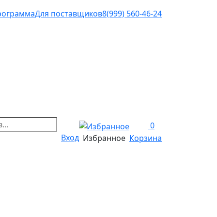
рограмма
Для поставщиков
8(999) 560-46-24
0
Вход
Избранное
Корзина