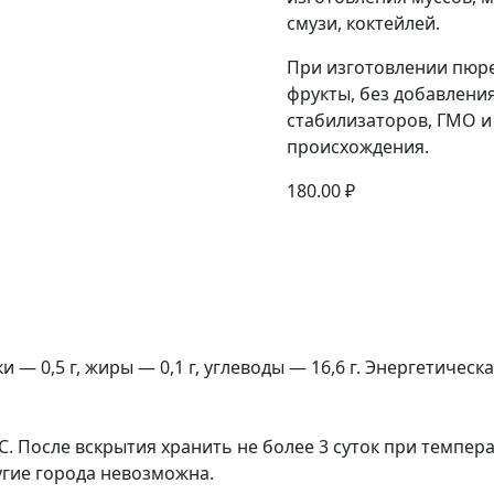
смузи, коктейлей.
При изготовлении пюре
фрукты, без добавления
стабилизаторов, ГМО и
происхождения.
180.00
₽
 — 0,5 г, жиры — 0,1 г, углеводы — 16,6 г. Энергетическа
. После вскрытия хранить не более 3 суток при температ
угие города невозможна.