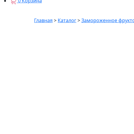
0
Корзина
Главная
>
Каталог
>
Замороженное фрукто