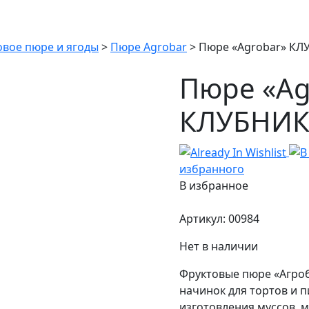
вое пюре и ягоды
>
Пюре Agrobar
>
Пюре «Agrobar» КЛ
Пюре «Ag
КЛУБНИК
избранного
В избранное
Артикул:
00984
Нет в наличии
Фруктовые пюре «Агроб
начинок для тортов и п
изготовления муссов, 