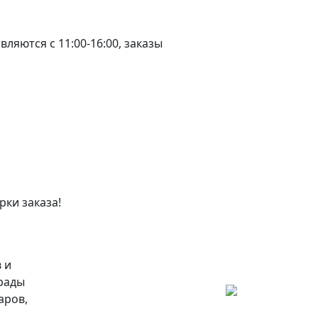
ляются с 11:00-16:00, заказы
рки заказа!
 и
 рады
аров,