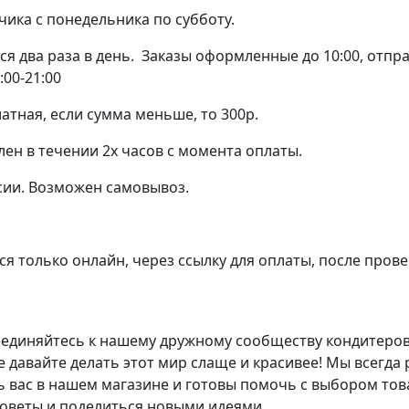
чика с понедельника по субботу.
я два раза в день. Заказы оформленные до 10:00, отправ
:00-21:00
атная, если сумма меньше, то 300р.
лен в течении 2х часов с момента оплаты.
сии. Возможен самовывоз.
я только онлайн, через ссылку для оплаты, после прове
единяйтесь к нашему дружному сообществу кондитеров
е давайте делать этот мир слаще и красивее! Мы всегда
ь вас в нашем магазине и готовы помочь с выбором тов
советы и поделиться новыми идеями.