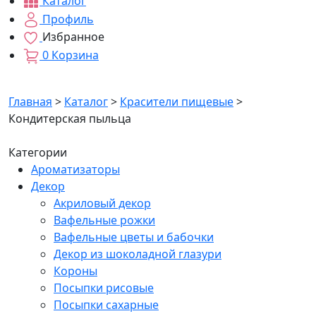
Каталог
Профиль
Избранное
0
Корзина
Главная
>
Каталог
>
Красители пищевые
>
Кондитерская пыльца
Категории
Ароматизаторы
Декор
Акриловый декор
Вафельные рожки
Вафельные цветы и бабочки
Декор из шоколадной глазури
Короны
Посыпки рисовые
Посыпки сахарные