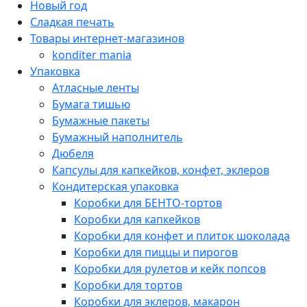
Новый год
Сладкая печать
Товары интернет-магазинов
konditer mania
Упаковка
Атласные ленты
Бумага тишью
Бумажные пакеты
Бумажный наполнитель
Дюбеля
Капсулы для капкейков, конфет, эклеров
Кондитерская упаковка
Коробки для БЕНТО-тортов
Коробки для капкейков
Коробки для конфет и плиток шоколада
Коробки для пиццы и пирогов
Коробки для рулетов и кейк попсов
Коробки для тортов
Коробки для эклеров, макарон