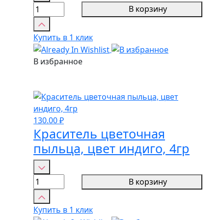
товара
В корзину
Краситель
цветочная
Купить в 1 клик
пыльца,
цвет
В избранное
василек,
4гр
130.00
₽
Краситель цветочная
пыльца, цвет индиго, 4гр
Количество
товара
В корзину
Краситель
цветочная
Купить в 1 клик
пыльца,