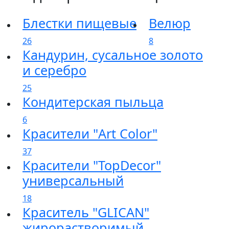
Блестки пищевые
Велюр
26
8
Кандурин, сусальное золото
и серебро
25
Кондитерская пыльца
6
Красители "Art Color​"
37
Красители "TopDecor"
универсальный
18
Краситель "GLICAN"
жирорастворимый