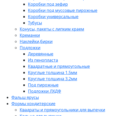
Коробки под зефир
Коробки под муссовые пирожные
Коробки универсальные
Тубусы
Конусы, пакеты с липким краем
Креманки
Наклейки,бирки
Подложки
Деревянные
Из пенопласта
Квадратные и прямоугольные
Круглые толщина 1.5мм
Круглые толщина 3.2мм
Под пирожные
Подложки ЛХДФ
Фальш ярусы
Формы кондитерские
Квадраты и прямоугольники для выпечки
Кольца для выпечки