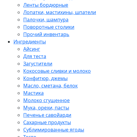
Ленты бордюрные
Лопатки, мастихины, шпатели
Палочки, шампура
Поворотные столики
Прочий инвентарь
Ингредиенты
Айсинг
Для теста
Загустители
Кокосовые сливки и молоко
Конфитюр, джемы
Масло, сметана, белок
Мастика
Молоко сгущенное
Мука, орехи, пасты
Печенье савойарди
Сахарные продукты
Сублимированные ягоды
Тесто