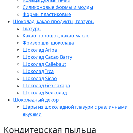
Силиконовые формы и молды
Формы пластиковые
Шоколад, какао продукты, глазурь
Глазурь
Какао порошок, какао масло
Фризер для шоколада
Шоколад Ariba
Шоколад Cacao Barry
Шоколад Callebaut
Шоколад Irca
Шоколад Sicao
Шоколад без сахара
Шоколад Белколад
Шоколадный декор
Шары из шоколадной глазури с различными
вкусами
Кондитерская пыльца