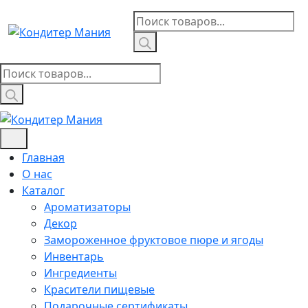
Skip
Поиск
to
товаров
content
Поиск
товаров
Главная
О нас
Каталог
Ароматизаторы
Декор
Замороженное фруктовое пюре и ягоды
Инвентарь
Ингредиенты
Красители пищевые
Подарочные сертификаты