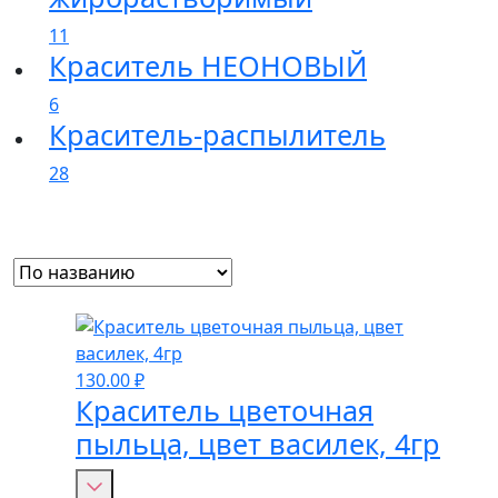
11
Краситель НЕОНОВЫЙ
6
Краситель-распылитель
28
130.00
₽
Краситель цветочная
пыльца, цвет василек, 4гр
Количество