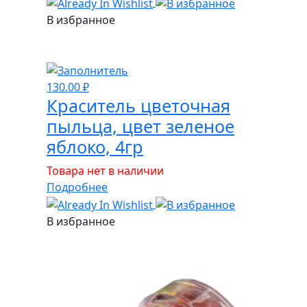
цвет
В избранное
индиго,
4гр
130.00
₽
Краситель цветочная
пыльца, цвет зеленое
яблоко, 4гр
Товара нет в наличии
Подробнее
В избранное