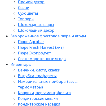
Прочий декор
Свечи
Сухоцветы
Топперы
Шоколадные шары
Шоколадный декор
Замороженное фруктовое пюре и ягоды
Пюре Agrobar
Пюре Fresh Harvest (хит)
Пюре Экопродукт
Свежемороженные ягоды
Инвентарь
Венчики, кисти, скалки
Вырубки, трафареты
Измерительные приборы (весы,
термометры)
Коврики, пергамент, фольга
Кондитерские мешки
Кондитерские насадки