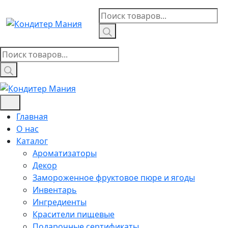
Skip
Поиск
to
товаров
content
Поиск
товаров
Главная
О нас
Каталог
Ароматизаторы
Декор
Замороженное фруктовое пюре и ягоды
Инвентарь
Ингредиенты
Красители пищевые
Подарочные сертификаты