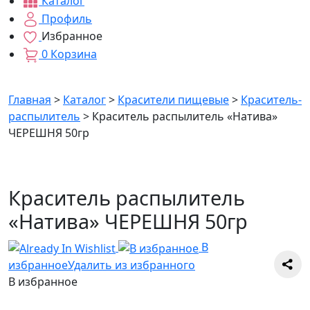
Каталог
Профиль
Избранное
0
Корзина
Главная
>
Каталог
>
Красители пищевые
>
Краситель-
распылитель
>
Краситель распылитель «Натива»
ЧЕРЕШНЯ 50гр
Краситель распылитель
«Натива» ЧЕРЕШНЯ 50гр
В
избранное
Удалить из избранного
В избранное