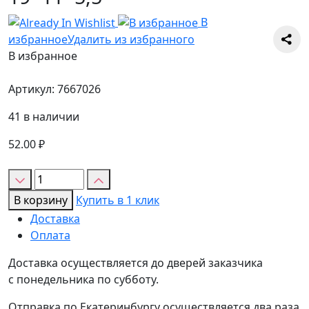
В
избранное
Удалить из избранного
В избранное
Артикул:
7667026
41 в наличии
52.00
₽
Количество
товара
В корзину
Купить в 1 клик
Коробка
Доставка
Белая
Оплата
с
окном
Доставка осуществляется до дверей заказчика
19*11*5,5
с понедельника по субботу.
Отправка по Екатеринбургу осуществляется два раза