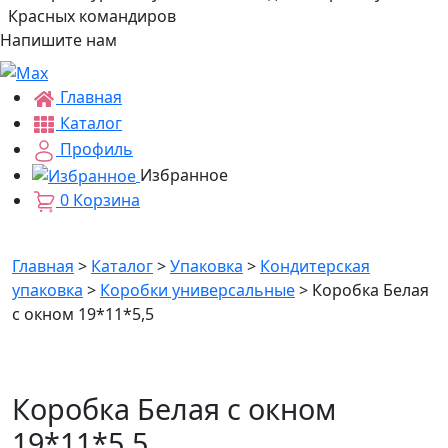
Красных командиров
Напишите нам
Главная
Каталог
Профиль
Избранное
0
Корзина
Главная
>
Каталог
>
Упаковка
>
Кондитерская
упаковка
>
Коробки универсальные
>
Коробка Белая
с окном 19*11*5,5
Коробка Белая с окном
19*11*5,5