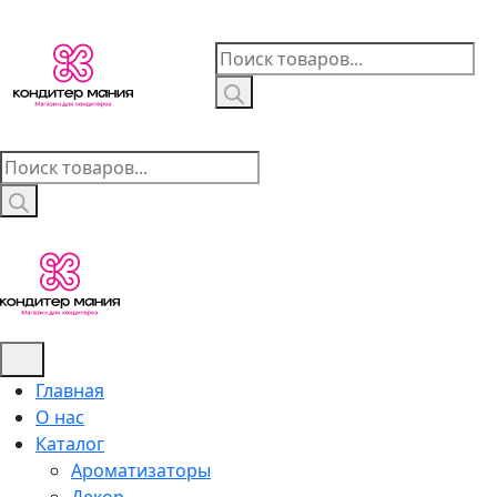
Skip
to
Поиск
content
товаров
Поиск
товаров
Главная
О нас
Каталог
Ароматизаторы
Декор