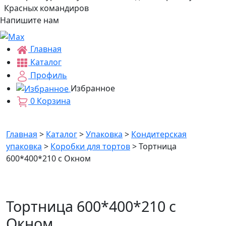
Красных командиров
Напишите нам
Главная
Каталог
Профиль
Избранное
0
Корзина
Главная
>
Каталог
>
Упаковка
>
Кондитерская
упаковка
>
Коробки для тортов
>
Тортница
600*400*210 с Окном
Тортница 600*400*210 с
Окном