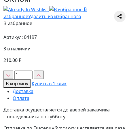
В
избранное
Удалить из избранного
В избранное
Артикул:
04197
3 в наличии
210.00
₽
Количество
товара
В корзину
Купить в 1 клик
Тортница
Доставка
600*400*210
Оплата
с
Окном
Доставка осуществляется до дверей заказчика
с понедельника по субботу.
Отправка по Екатеринбургу осуществляется два раза