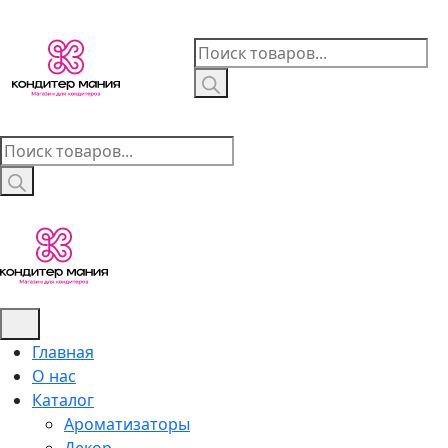
Skip
to
Поиск
content
товаров
Поиск
товаров
Главная
О нас
Каталог
Ароматизаторы
Декор