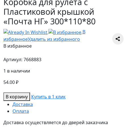
Коробка для рулета с
Пластиковой крышкой
«Почта НГ» 300*110*80
В
избранное
Удалить из избранного
В избранное
Артикул:
7668883
1 в наличии
54.00
₽
Количество
В корзину
Купить в 1 клик
товара
Доставка
Коробка
Оплата
для
Доставка осуществляется до дверей заказчика
рулета