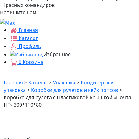
Красных командиров
Напишите нам
Главная
Каталог
Профиль
Избранное
0
Корзина
Главная
>
Каталог
>
Упаковка
>
Кондитерская
упаковка
>
Коробки для рулетов и кейк попсов
>
Коробка для рулета с Пластиковой крышкой «Почта
НГ» 300*110*80