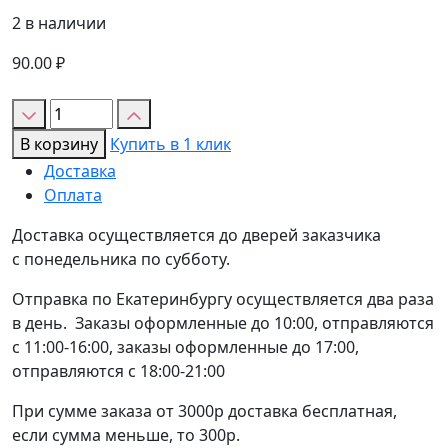
2 в наличии
90.00
₽
Количество
товара
В корзину
Купить в 1 клик
Кондитерская
Доставка
насадка
Оплата
"Тюльпан"
№36
Доставка осуществляется до дверей заказчика
с понедельника по субботу.
Отправка по Екатеринбургу осуществляется два раза
в день. Заказы оформленные до 10:00, отправляются
с 11:00-16:00, заказы оформленные до 17:00,
отправляются с 18:00-21:00
При сумме заказа от 3000р доставка бесплатная,
если сумма меньше, то 300р.