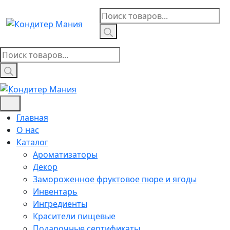
Skip
Поиск
to
товаров
content
Поиск
товаров
Главная
О нас
Каталог
Ароматизаторы
Декор
Замороженное фруктовое пюре и ягоды
Инвентарь
Ингредиенты
Красители пищевые
Подарочные сертификаты