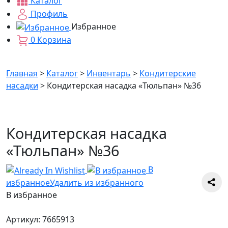
Каталог
Профиль
Избранное
0
Корзина
Главная
>
Каталог
>
Инвентарь
>
Кондитерские
насадки
>
Кондитерская насадка «Тюльпан» №36
Кондитерская насадка
«Тюльпан» №36
В
избранное
Удалить из избранного
В избранное
Артикул:
7665913