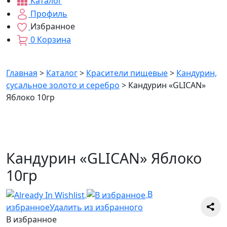
Каталог
Профиль
Избранное
0
Корзина
Главная
>
Каталог
>
Красители пищевые
>
Кандурин,
сусальное золото и серебро
>
Кандурин «GLICAN»
Яблоко 10гр
Кандурин «GLICAN» Яблоко
10гр
В
избранное
Удалить из избранного
В избранное