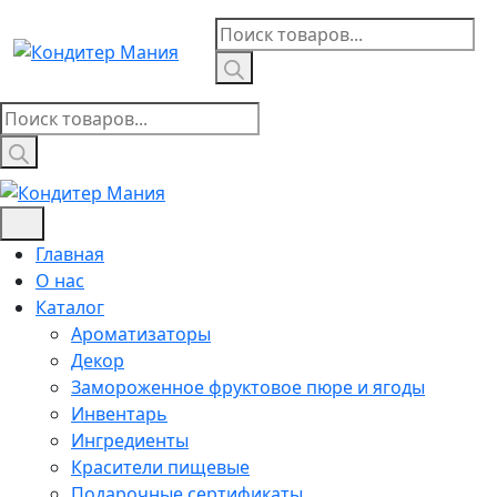
Skip
Поиск
to
товаров
content
Поиск
товаров
Главная
О нас
Каталог
Ароматизаторы
Декор
Замороженное фруктовое пюре и ягоды
Инвентарь
Ингредиенты
Красители пищевые
Подарочные сертификаты