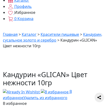
Каталог
Профиль
Избранное
0
Корзина
Главная
>
Каталог
>
Красители пищевые
>
Кандурин,
сусальное золото и серебро
>
Кандурин «GLICAN»
Цвет нежности 10гр
Кандурин «GLICAN» Цвет
нежности 10гр
В
избранное
Удалить из избранного
В избранное