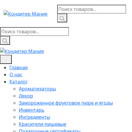
Skip
Поиск
to
товаров
content
Поиск
товаров
Главная
О нас
Каталог
Ароматизаторы
Декор
Замороженное фруктовое пюре и ягоды
Инвентарь
Ингредиенты
Красители пищевые
Подарочные сертификаты