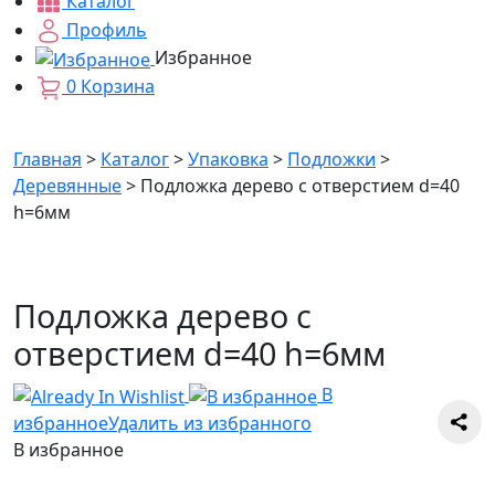
Каталог
Профиль
Избранное
0
Корзина
Главная
>
Каталог
>
Упаковка
>
Подложки
>
Деревянные
>
Подложка дерево с отверстием d=40
h=6мм
Подложка дерево с
отверстием d=40 h=6мм
В
избранное
Удалить из избранного
В избранное