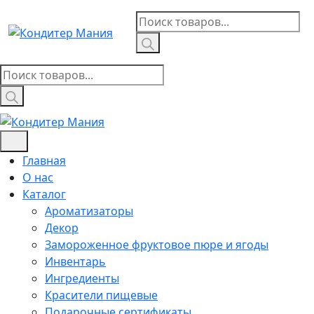
Skip
Поиск
to
товаров
content
Поиск
товаров
Главная
О нас
Каталог
Ароматизаторы
Декор
Замороженное фруктовое пюре и ягоды
Инвентарь
Ингредиенты
Красители пищевые
Подарочные сертификаты