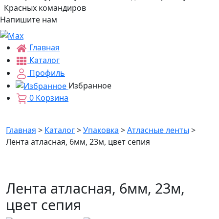
Красных командиров
Напишите нам
Главная
Каталог
Профиль
Избранное
0
Корзина
Главная
>
Каталог
>
Упаковка
>
Атласные ленты
>
Лента атласная, 6мм, 23м, цвет сепия
Лента атласная, 6мм, 23м,
цвет сепия