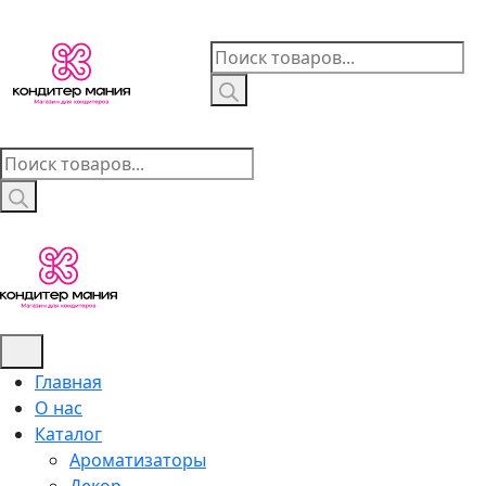
Skip
to
Поиск
content
товаров
Поиск
товаров
Главная
О нас
Каталог
Ароматизаторы
Декор