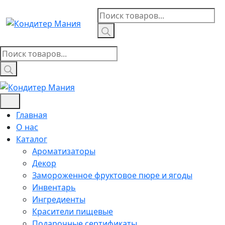
Skip
Поиск
to
товаров
content
Поиск
товаров
Главная
О нас
Каталог
Ароматизаторы
Декор
Замороженное фруктовое пюре и ягоды
Инвентарь
Ингредиенты
Красители пищевые
Подарочные сертификаты