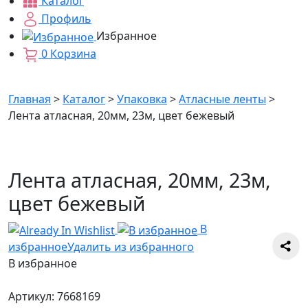
Каталог
Профиль
Избранное
0
Корзина
Главная
>
Каталог
>
Упаковка
>
Атласные ленты
>
Лента атласная, 20мм, 23м, цвет бежевый
Лента атласная, 20мм, 23м,
цвет бежевый
В
избранное
Удалить из избранного
В избранное
Артикул:
7668169