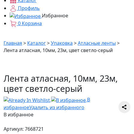
Каталог
Профиль
Избранное
0
Корзина
Главная
>
Каталог
>
Упаковка
>
Атласные ленты
>
Лента атласная, 10мм, 23м, цвет светло-серый
Лента атласная, 10мм, 23м,
цвет светло-серый
В
избранное
Удалить из избранного
В избранное
Артикул:
7668721