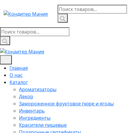
Skip
Поиск
to
товаров
content
Поиск
товаров
Главная
О нас
Каталог
Ароматизаторы
Декор
Замороженное фруктовое пюре и ягоды
Инвентарь
Ингредиенты
Красители пищевые
Подарочные сертификаты