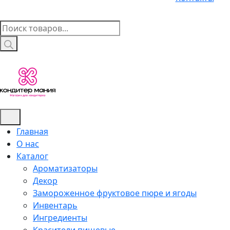
Поиск
товаров
Главная
О нас
Каталог
Ароматизаторы
Декор
Замороженное фруктовое пюре и ягоды
Инвентарь
Ингредиенты
Красители пищевые