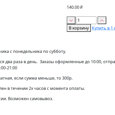
140.00
₽
Количество
товара
В корзину
Купить в 1 
Ароматизатор
пищевой
Mr.Flavor-
10мл,
чика с понедельника по субботу.
ВИШНЯ
я два раза в день. Заказы оформленные до 10:00, отправ
:00-21:00
атная, если сумма меньше, то 300р.
лен в течении 2х часов с момента оплаты.
сии. Возможен самовывоз.