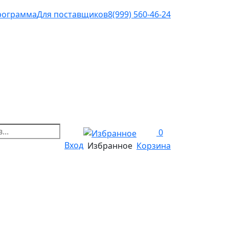
рограмма
Для поставщиков
8(999) 560-46-24
0
Вход
Избранное
Корзина