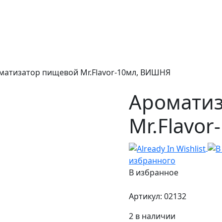
матизатор пищевой Mr.Flavor-10мл, ВИШНЯ
Аромати
Mr.Flavo
избранного
В избранное
Артикул:
02132
2 в наличии