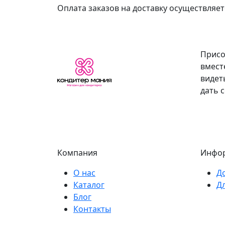
Оплата заказов на доставку осуществляетс
Присо
вмест
видет
дать 
Компания
Инфо
О нас
Д
Каталог
Д
Блог
Контакты