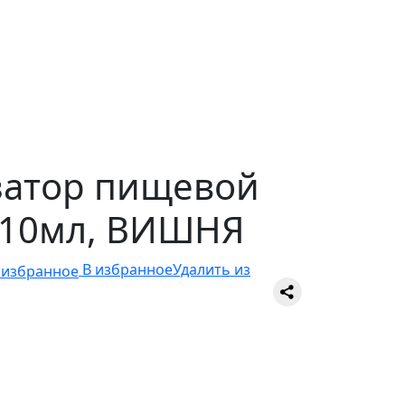
затор пищевой
r-10мл, ВИШНЯ
В избранное
Удалить из